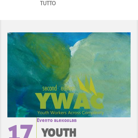
TUTTO
17
Evento alekoslab
YOUTH