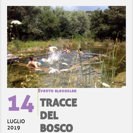
14
Evento alekoslab
TRACCE
DEL
LUGLIO
BOSCO
2019