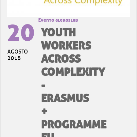
20
Evento alekoslab
YOUTH
WORKERS
AGOSTO
ACROSS
2018
COMPLEXITY
-
ERASMUS
+
PROGRAMME