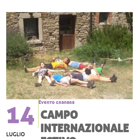
14
Evento granara
CAMPO
INTERNAZIONALE
LUGLIO