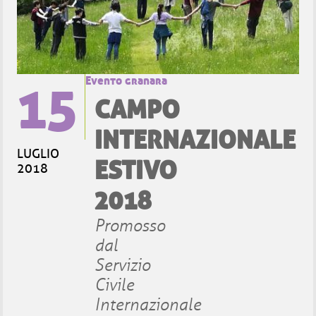
15
Evento granara
CAMPO
INTERNAZIONALE
LUGLIO
ESTIVO
2018
2018
Promosso
dal
Servizio
Civile
Internazionale