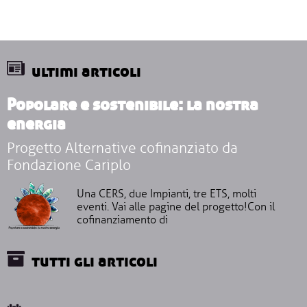
ultimi articoli
Popolare e sostenibile: la nostra
energia
Progetto Alternative cofinanziato da
Fondazione Cariplo
Una CERS, due Impianti, tre ETS, molti
eventi. Vai alle pagine del progetto!Con il
cofinanziamento di
tutti gli articoli