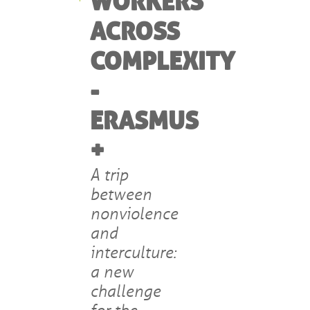
WORKERS
ACROSS
COMPLEXITY
-
ERASMUS
+
A trip
between
nonviolence
and
interculture:
a new
challenge