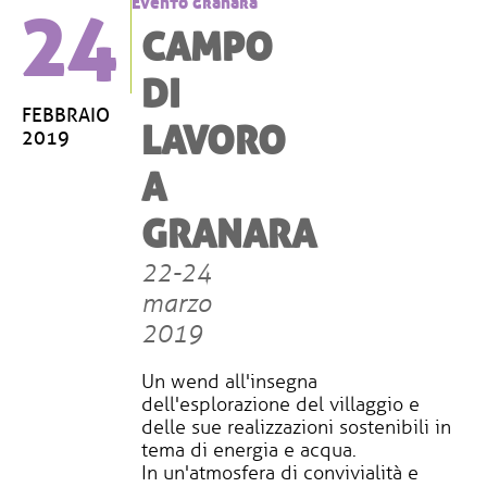
24
Evento granara
CAMPO
DI
FEBBRAIO
LAVORO
2019
A
GRANARA
22-24
marzo
2019
Un wend all'insegna
dell'esplorazione del villaggio e
delle sue realizzazioni sostenibili in
tema di energia e acqua.
In un'atmosfera di convivialità e