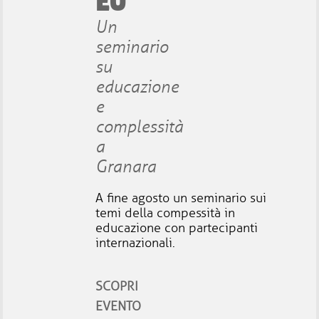
EU
Un
seminario
su
educazione
e
complessità
a
Granara
A fine agosto un seminario sui
temi della compessità in
educazione con partecipanti
internazionali.
SCOPRI
EVENTO