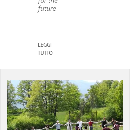
for the
future
LEGGI
TUTTO