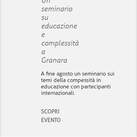
Un
seminario
su
educazione
e
complessità
a
Granara
A fine agosto un seminario sui
temi della compessità in
educazione con partecipanti
internazionali.
SCOPRI
EVENTO