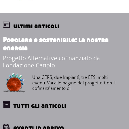
ultimi articoli
Popolare e sostenibile: la nostra
energia
Progetto Alternative cofinanziato da
Fondazione Cariplo
Una CERS, due Impianti, tre ETS, molti
eventi. Vai alle pagine del progetto!Con il
cofinanziamento di
tutti gli articoli
eventi in arrivo