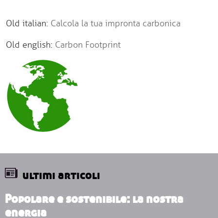
Old italian:
Calcola la tua impronta carbonica
Old english:
Carbon Footprint
ultimi articoli
Popolare e sostenibile: la nostra
energia