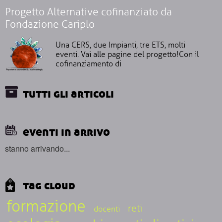
Progetto Alternative cofinanziato da
Fondazione Cariplo
Una CERS, due Impianti, tre ETS, molti
eventi. Vai alle pagine del progetto!Con il
cofinanziamento di
tutti gli articoli
eventi in arrivo
stanno arrivando...
tag cloud
formazione
reti
docenti