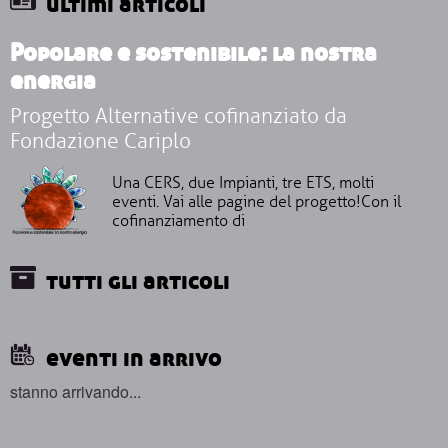
ultimi articoli
Popolare e sostenibile: la nostra
energia
Progetto Alternative cofinanziato da
Fondazione Cariplo
Una CERS, due Impianti, tre ETS, molti
eventi. Vai alle pagine del progetto!Con il
cofinanziamento di
tutti gli articoli
eventi in arrivo
stanno arrivando...