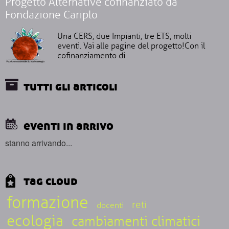
Progetto Alternative cofinanziato da
Fondazione Cariplo
Una CERS, due Impianti, tre ETS, molti
eventi. Vai alle pagine del progetto!Con il
cofinanziamento di
tutti gli articoli
eventi in arrivo
stanno arrivando...
tag cloud
formazione
reti
docenti
ecologia
cambiamenti climatici