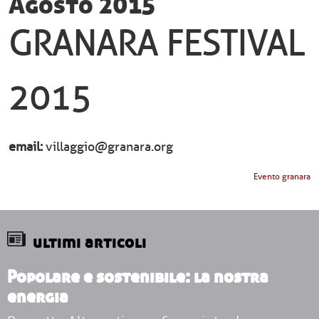
Agosto 2015
GRANARA FESTIVAL
2015
email
villaggio@granara.org
Evento granara
ultimi articoli
Popolare e sostenibile: la nostra
energia