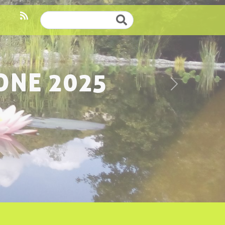
Cerca
ONE 2025
Successivo