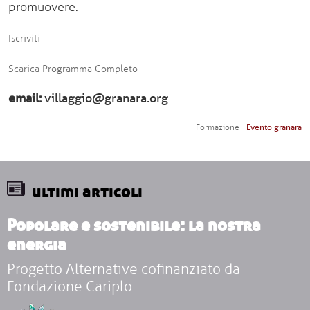
promuovere.
Iscriviti
Scarica Programma Completo
email
villaggio@granara.org
Evento granara
Formazione
ultimi articoli
Popolare e sostenibile: la nostra
energia
Progetto Alternative cofinanziato da
Fondazione Cariplo