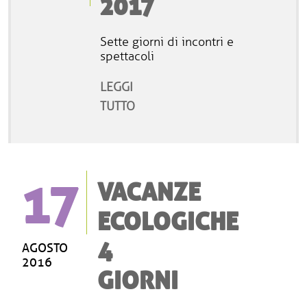
2017
Sette giorni di incontri e
spettacoli
LEGGI
TUTTO
17
VACANZE
ECOLOGICHE
4
AGOSTO
2016
GIORNI