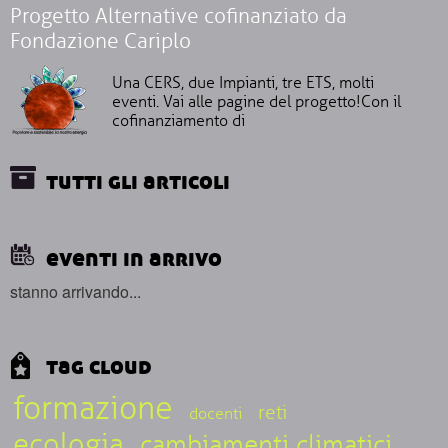
Progetto Alternative cofinanziato da
Fondazione Cariplo
Una CERS, due Impianti, tre ETS, molti
eventi. Vai alle pagine del progetto!Con il
cofinanziamento di
tutti gli articoli
eventi in arrivo
stanno arrivando...
tag cloud
formazione
reti
docenti
ecologia
cambiamenti climatici