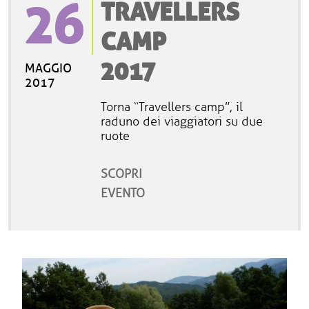
26
TRAVELLERS
CAMP
2017
MAGGIO
2017
Torna “Travellers camp”, il
raduno dei viaggiatori su due
ruote
SCOPRI
EVENTO