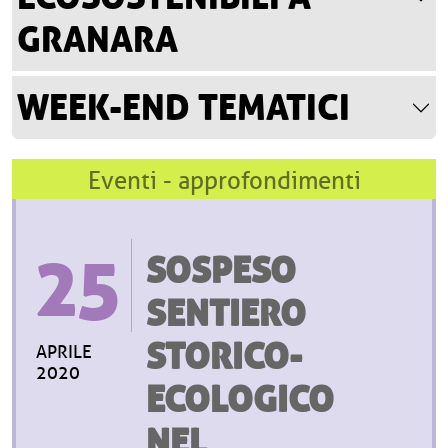
GRANARA
WEEK-END TEMATICI
Eventi - approfondimenti
25
SOSPESO
SENTIERO
STORICO-
APRILE
2020
ECOLOGICO
NEL