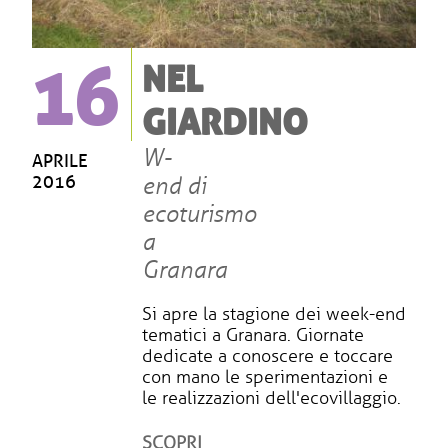
16
NEL
GIARDINO
W-
APRILE
2016
end di
ecoturismo
a
Granara
Si apre la stagione dei week-end
tematici a Granara. Giornate
dedicate a conoscere e toccare
con mano le sperimentazioni e
le realizzazioni dell'ecovillaggio.
SCOPRI