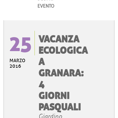
EVENTO
25
VACANZA
ECOLOGICA
A
MARZO
2016
GRANARA:
4
GIORNI
PASQUALI
Giardino