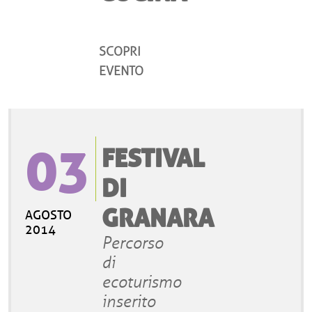
SCOPRI
EVENTO
03
FESTIVAL
DI
GRANARA
AGOSTO
2014
Percorso
di
ecoturismo
inserito