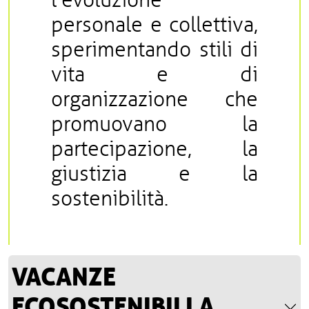
l'evoluzione
personale e collettiva,
sperimentando stili di
vita e di
organizzazione che
promuovano la
partecipazione, la
giustizia e la
sostenibilità.
VACANZE
ECOSOSTENIBILI A