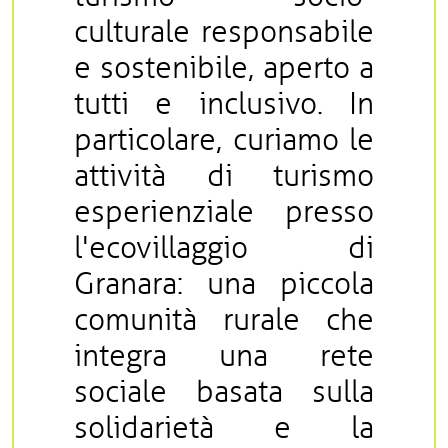
culturale responsabile
e sostenibile, aperto a
tutti e inclusivo. In
particolare, curiamo le
attività di turismo
esperienziale presso
l'ecovillaggio di
Granara: una piccola
comunità rurale che
integra una rete
sociale basata sulla
solidarietà e la