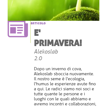
articolo
E'
PRIMAVERA!
Alekoslab
2.0
Dopo un inverno di cova,
Alekoslab sboccia nuovamente.
Il nostro seme è l'ecologia,
l'humus le esperienze avute fino
a qui. Le radici siamo noi soci e
tutte quante le persone e i
luoghi con le quali abbiamo e
avremo incontri e collaborazioni,