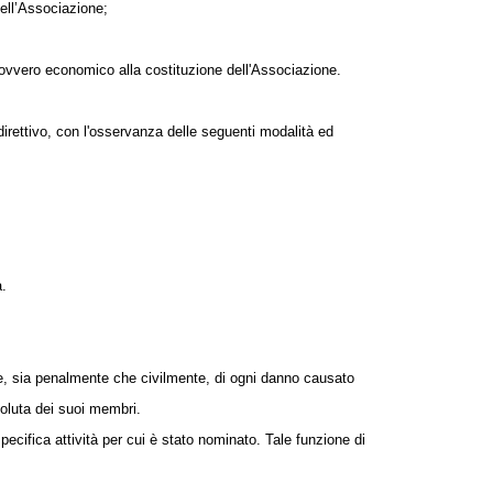
dell’Associazione;
e ovvero economico alla costituzione dell'Associazione.
direttivo, con l'osservanza delle seguenti modalità ed
a.
e, sia penalmente che civilmente, di ogni danno causato
soluta dei suoi membri.
pecifica attività per cui è stato nominato. Tale funzione di