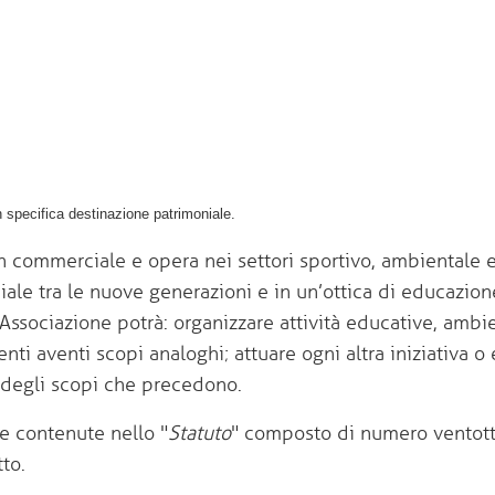
on specifica destinazione patrimoniale.
 commerciale e opera nei settori sportivo, ambientale e 
ale tra le nuove generazioni e in un’ottica di educazione 
l'Associazione potrà: organizzare attività educative, ambi
 enti aventi scopi analoghi; attuare ogni altra iniziativa o 
degli scopi che precedono.
me contenute nello "
Statuto
" composto di numero ventot
tto.