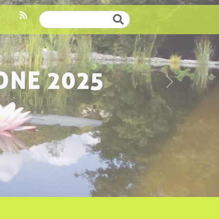
Cerca
ONE 2025
Successivo