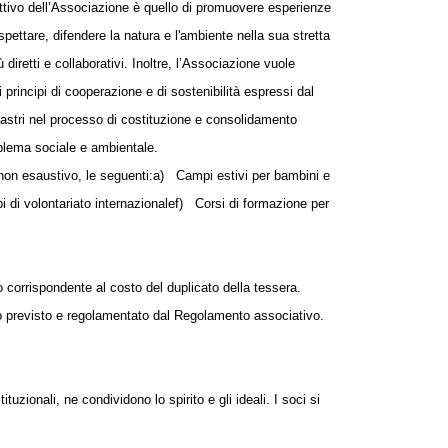
ttivo dell’Associazione è quello di promuovere esperienze
pettare, difendere la natura e l'ambiente nella sua stretta
 diretti e collaborativi. Inoltre, l’Associazione vuole
i principi di cooperazione e di sostenibilità espressi dal
lastri nel processo di costituzione e consolidamento
oblema sociale e ambientale.
 non esaustivo, le seguenti:
a)
Campi estivi per bambini e
 di volontariato internazionale
f)
Corsi di formazione per
 corrispondente al costo del duplicato della tessera.
to previsto e regolamentato dal Regolamento associativo.
ituzionali, ne condividono lo spirito e gli ideali.
I soci si