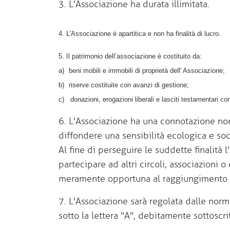
3. L'Associazione ha durata illimitata.
4. L'Associazione è apartitica e non ha finalità di lucro.
5. Il patrimonio dell’associazione è costituito da:
a)
beni mobili e immobili di proprietà dell' Associazione;
b)
riserve costituite con avanzi di gestione;
c)
donazioni, erogazioni liberali e lasciti testamentari c
6. L'Associazione ha una connotazione non
diffondere una sensibilità ecologica e soci
Al fine di perseguire le suddette finalità 
partecipare ad altri circoli, associazioni o
meramente opportuna al raggiungimento 
7. L'Associazione sarà regolata dalle nor
sotto la lettera "A", debitamente sottoscri