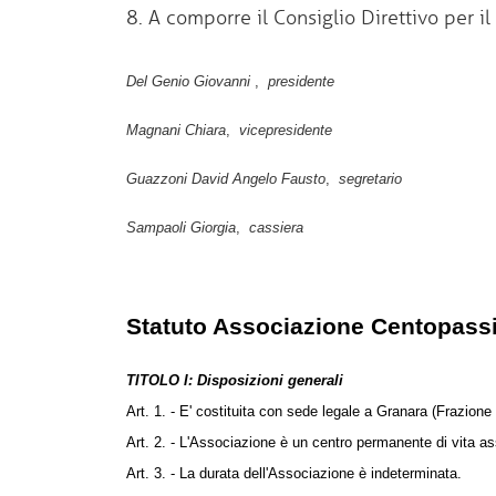
8. A comporre il Consiglio Direttivo per i
Del Genio Giovanni
,
presidente
Magnani Chiara
,
vicepresidente
Guazzoni David Angelo Fausto
,
segretario
Sampaoli Giorgia
,
cassiera
Statuto Associazione Centopass
TITOLO I: Disposizioni generali
Art. 1. - E' costituita con sede legale a Granara (Frazi
Art. 2. - L'Associazione è un centro permanente di vita ass
Art. 3. - La durata dell'Associazione è indeterminata.