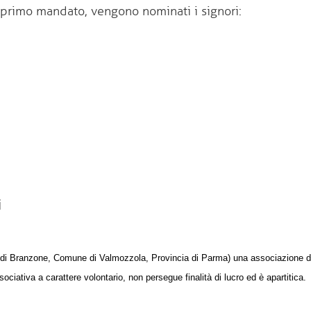
l primo mandato, vengono nominati i signori:
i
one di Branzone, Comune di Valmozzola, Provincia di Parma) una associazione 
ociativa a carattere volontario, non persegue finalità di lucro ed è apartitica.