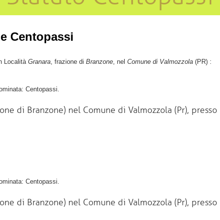
ne Centopassi
n Località
Granara
, frazione di
Branzone
, nel
Comune di Valmozzola
(PR) :
enominata: Centopassi.
zione di Branzone) nel Comune di Valmozzola (Pr), presso 
enominata: Centopassi.
zione di Branzone) nel Comune di Valmozzola (Pr), presso 