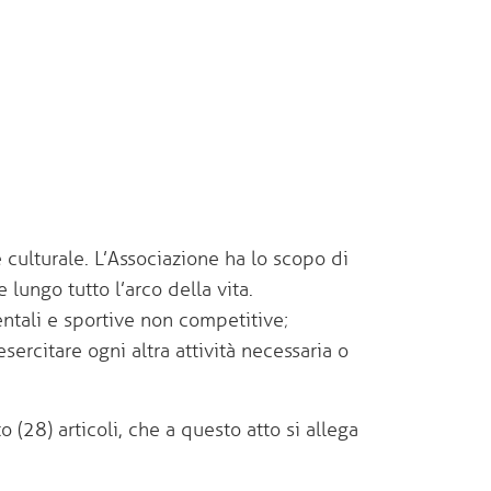
culturale. L’Associazione ha lo scopo di
lungo tutto l’arco della vita.
entali e sportive non competitive;
esercitare ogni altra attività necessaria o
to
(28) articoli, che a questo atto si allega