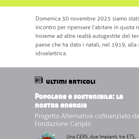
Domenica 30 novembre 2025 siamo stati inv
incontro per ripensare l’abitare in quota n
Insieme ad altre realtà autogestite del ter
paese che ha dato i natali, nel 1919, alla
idroelettrica.
ultimi articoli
Popolare e sostenibile: la
nostra energia
Progetto Alternative cofinanziato d
Fondazione Cariplo
Una CERS, due Impianti, tre ETS,