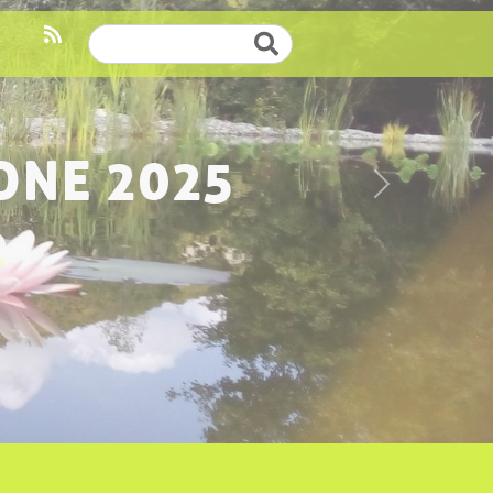
Cerca
ONE 2025
Successivo
O