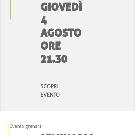
GIOVEDÌ
4
AGOSTO
ORE
21.30
SCOPRI
EVENTO
Evento granara