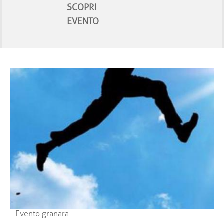
SCOPRI
EVENTO
Evento granara