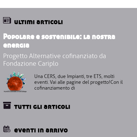
ultimi articoli
Popolare e sostenibile: la nostra
energia
Progetto Alternative cofinanziato da
Fondazione Cariplo
Una CERS, due Impianti, tre ETS, molti
eventi. Vai alle pagine del progetto!Con il
cofinanziamento di
tutti gli articoli
eventi in arrivo