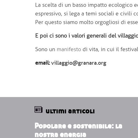
La scelta di un basso impatto ecologico e
espressivo, si lega a temi sociali e civili c
Per questo siamo molto orgogliosi di esse
E poi ci sono i valori generali del villaggi
Sono un
manifesto
di vita, in cui il festiv
email
villaggio@granara.org
ultimi articoli
Popolare e sostenibile: la
nostra energia