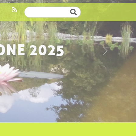
Cerca
ONE 2025
Successivo