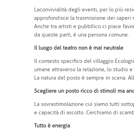
La convivialità degli eventi, per lo più res
approfondisce la trasmissione dei saperi n
Anche tra artisti e pubbllico ci piace favo
da queste parti, è una persona comune.
Il luogo del teatro non è mai neutrale
Il contesto specifico del villaggio Ecolog
umane attraverso la relazione, lo studio e 
La natura del posto è sempre in scena. Al
Scegliere un posto ricco di stimoli ma an
La sovrastimolazione cui siamo tutti sotto
e capacità di ascolto. Cerchiamo di scamb
Tutto è energia