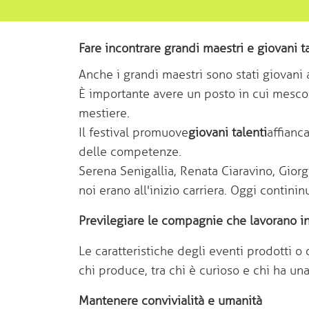
Fare incontrare grandi maestri e giovani ta
Anche i grandi maestri sono stati giovani a
È importante avere un posto in cui mescola
mestiere.
Il festival promuove
giovani talenti
affianc
delle competenze.
Serena Senigallia, Renata Ciaravino, Gior
noi erano all'inizio carriera. Oggi contini
Previlegiare le compagnie che lavorano 
Le caratteristiche degli eventi prodotti o o
chi produce, tra chi è curioso e chi ha un
Mantenere convivialità e umanità