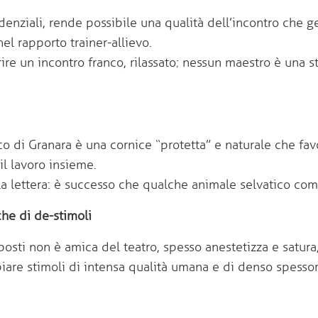
idenziali, rende possibile una qualità dell’incontro che ge
el rapporto trainer-allievo.
rire un incontro franco, rilassato; nessun maestro è una s
ico di Granara è una cornice “protetta” e naturale che fa
il lavoro insieme.
la lettera: è successo che qualche animale selvatico com
che di de-stimoli
posti non è amica del teatro, spesso anestetizza e satura,
iare stimoli di intensa qualità umana e di denso spessor