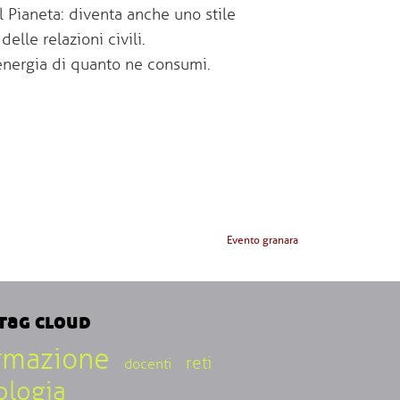
 Pianeta: diventa anche uno stile
delle relazioni civili.
nergia di quanto ne consumi.
Evento granara
tag cloud
rmazione
reti
docenti
ologia